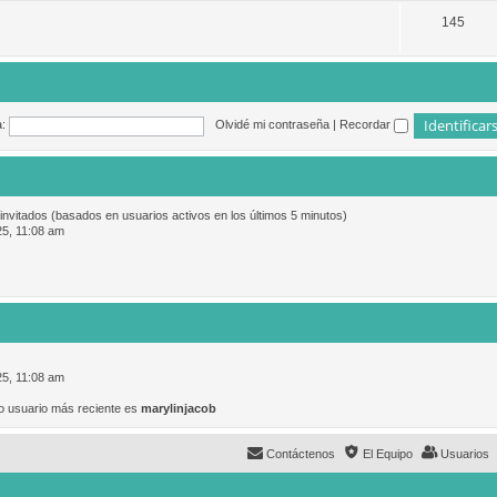
145
:
Olvidé mi contraseña
|
Recordar
 invitados (basados en usuarios activos en los últimos 5 minutos)
25, 11:08 am
25, 11:08 am
o usuario más reciente es
marylinjacob
Contáctenos
El Equipo
Usuarios