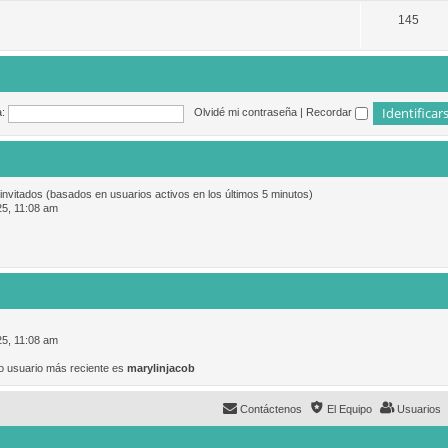
145
:
Olvidé mi contraseña
|
Recordar
 invitados (basados en usuarios activos en los últimos 5 minutos)
25, 11:08 am
25, 11:08 am
o usuario más reciente es
marylinjacob
Contáctenos
El Equipo
Usuarios