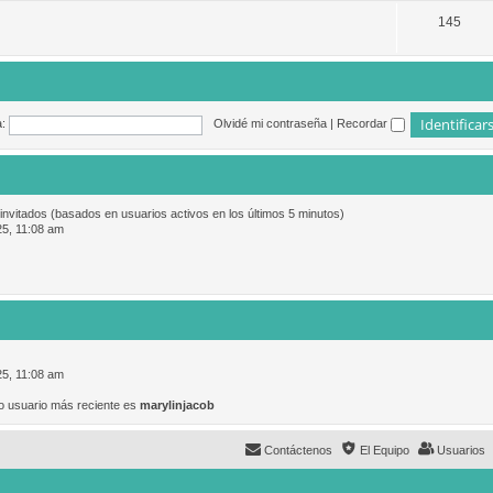
145
:
Olvidé mi contraseña
|
Recordar
 invitados (basados en usuarios activos en los últimos 5 minutos)
25, 11:08 am
25, 11:08 am
o usuario más reciente es
marylinjacob
Contáctenos
El Equipo
Usuarios