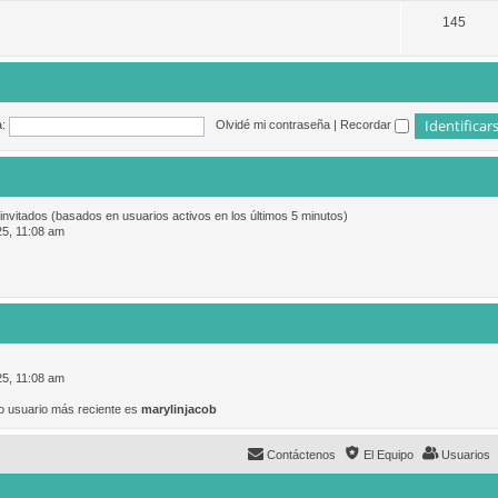
145
:
Olvidé mi contraseña
|
Recordar
 invitados (basados en usuarios activos en los últimos 5 minutos)
25, 11:08 am
25, 11:08 am
o usuario más reciente es
marylinjacob
Contáctenos
El Equipo
Usuarios