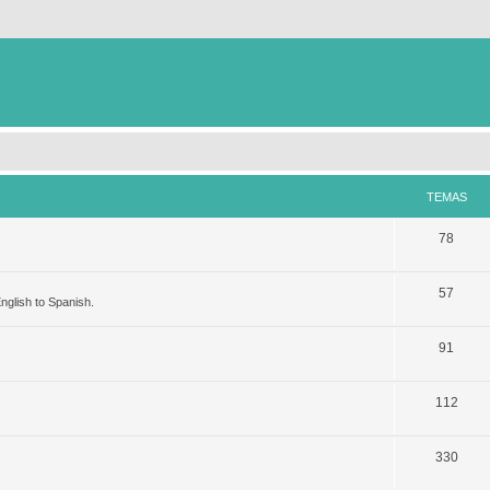
TEMAS
78
57
nglish to Spanish.
91
112
330