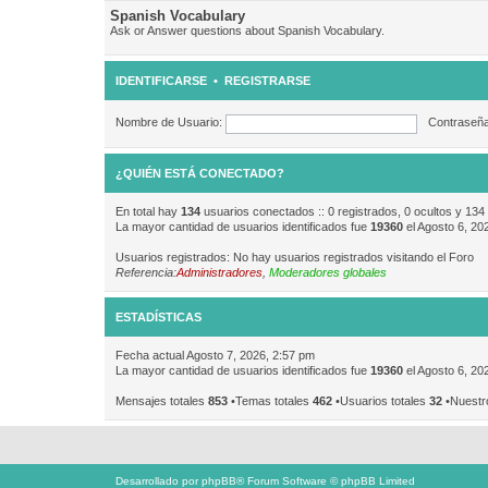
Spanish Vocabulary
Ask or Answer questions about Spanish Vocabulary.
IDENTIFICARSE
•
REGISTRARSE
Nombre de Usuario:
Contraseña
¿QUIÉN ESTÁ CONECTADO?
En total hay
134
usuarios conectados :: 0 registrados, 0 ocultos y 134
La mayor cantidad de usuarios identificados fue
19360
el Agosto 6, 20
Usuarios registrados: No hay usuarios registrados visitando el Foro
Referencia:
Administradores
,
Moderadores globales
ESTADÍSTICAS
Fecha actual Agosto 7, 2026, 2:57 pm
La mayor cantidad de usuarios identificados fue
19360
el Agosto 6, 20
Mensajes totales
853
•Temas totales
462
•Usuarios totales
32
•Nuestr
Desarrollado por
phpBB
® Forum Software © phpBB Limited