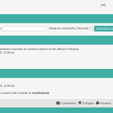
145
:
Olvidé mi contraseña
|
Recordar
 invitados (basados en usuarios activos en los últimos 5 minutos)
25, 11:08 am
25, 11:08 am
o usuario más reciente es
marylinjacob
Contáctenos
El Equipo
Usuarios