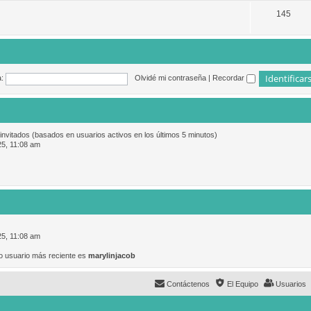
145
:
Olvidé mi contraseña
|
Recordar
 invitados (basados en usuarios activos en los últimos 5 minutos)
25, 11:08 am
25, 11:08 am
o usuario más reciente es
marylinjacob
Contáctenos
El Equipo
Usuarios