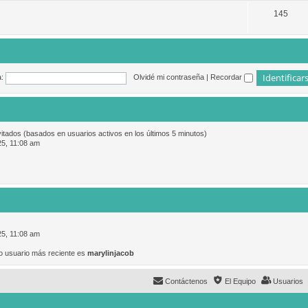
145
:
Olvidé mi contraseña
|
Recordar
vitados (basados en usuarios activos en los últimos 5 minutos)
25, 11:08 am
25, 11:08 am
o usuario más reciente es
marylinjacob
Contáctenos
El Equipo
Usuarios