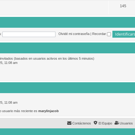
145
:
Olvidé mi contraseña
|
Recordar
 invitados (basados en usuarios activos en los últimos 5 minutos)
25, 11:08 am
25, 11:08 am
o usuario más reciente es
marylinjacob
Contáctenos
El Equipo
Usuarios