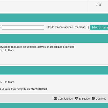
145
:
Olvidé mi contraseña
|
Recordar
 invitados (basados en usuarios activos en los últimos 5 minutos)
25, 11:08 am
25, 11:08 am
o usuario más reciente es
marylinjacob
Contáctenos
El Equipo
Usuarios