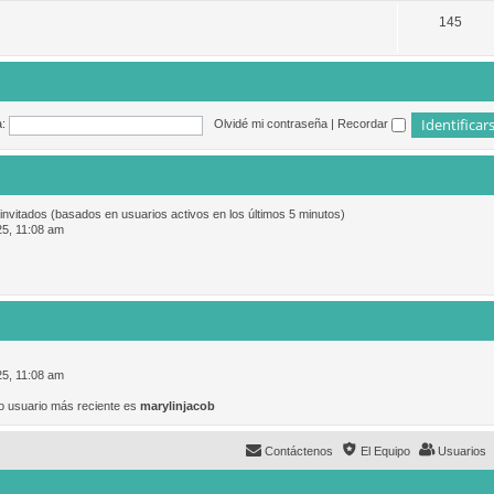
145
:
Olvidé mi contraseña
|
Recordar
 invitados (basados en usuarios activos en los últimos 5 minutos)
25, 11:08 am
25, 11:08 am
o usuario más reciente es
marylinjacob
Contáctenos
El Equipo
Usuarios