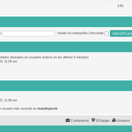
145
:
Olvidé mi contraseña
|
Recordar
vitados (basados en usuarios activos en los últimos 5 minutos)
25, 11:08 am
25, 11:08 am
o usuario más reciente es
marylinjacob
Contáctenos
El Equipo
Usuarios