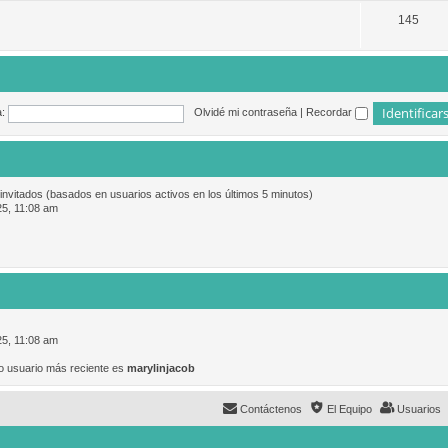
145
:
Olvidé mi contraseña
|
Recordar
 invitados (basados en usuarios activos en los últimos 5 minutos)
25, 11:08 am
25, 11:08 am
o usuario más reciente es
marylinjacob
Contáctenos
El Equipo
Usuarios