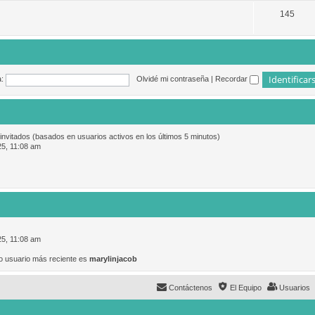
145
:
Olvidé mi contraseña
|
Recordar
 invitados (basados en usuarios activos en los últimos 5 minutos)
25, 11:08 am
25, 11:08 am
o usuario más reciente es
marylinjacob
Contáctenos
El Equipo
Usuarios