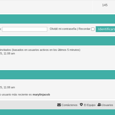
145
:
Olvidé mi contraseña
|
Recordar
 invitados (basados en usuarios activos en los últimos 5 minutos)
25, 11:08 am
25, 11:08 am
o usuario más reciente es
marylinjacob
Contáctenos
El Equipo
Usuarios