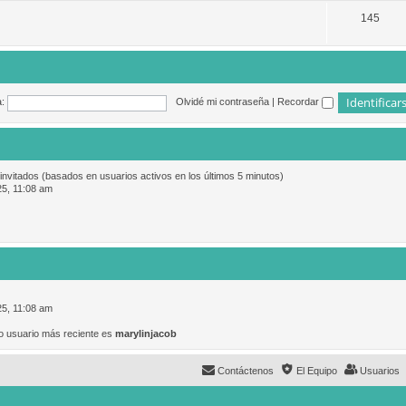
145
:
Olvidé mi contraseña
|
Recordar
 invitados (basados en usuarios activos en los últimos 5 minutos)
25, 11:08 am
25, 11:08 am
o usuario más reciente es
marylinjacob
Contáctenos
El Equipo
Usuarios