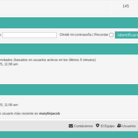
145
:
Olvidé mi contraseña
|
Recordar
invitados (basados en usuarios activos en los últimos 5 minutos)
25, 11:08 am
25, 11:08 am
o usuario más reciente es
marylinjacob
Contáctenos
El Equipo
Usuarios