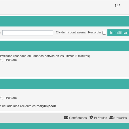
145
:
Olvidé mi contraseña
|
Recordar
 invitados (basados en usuarios activos en los últimos 5 minutos)
25, 11:08 am
25, 11:08 am
o usuario más reciente es
marylinjacob
Contáctenos
El Equipo
Usuarios