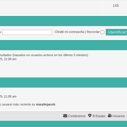
145
:
Olvidé mi contraseña
|
Recordar
invitados (basados en usuarios activos en los últimos 5 minutos)
25, 11:08 am
25, 11:08 am
o usuario más reciente es
marylinjacob
Contáctenos
El Equipo
Usuarios