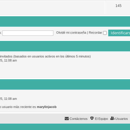
145
:
Olvidé mi contraseña
|
Recordar
 invitados (basados en usuarios activos en los últimos 5 minutos)
25, 11:08 am
25, 11:08 am
o usuario más reciente es
marylinjacob
Contáctenos
El Equipo
Usuarios