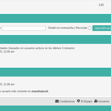
145
:
Olvidé mi contraseña
|
Recordar
vitados (basados en usuarios activos en los últimos 5 minutos)
25, 11:08 am
25, 11:08 am
o usuario más reciente es
marylinjacob
Contáctenos
El Equipo
Usuarios