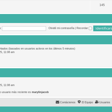
145
:
Olvidé mi contraseña
|
Recordar
vitados (basados en usuarios activos en los últimos 5 minutos)
25, 11:08 am
25, 11:08 am
o usuario más reciente es
marylinjacob
Contáctenos
El Equipo
Usuarios