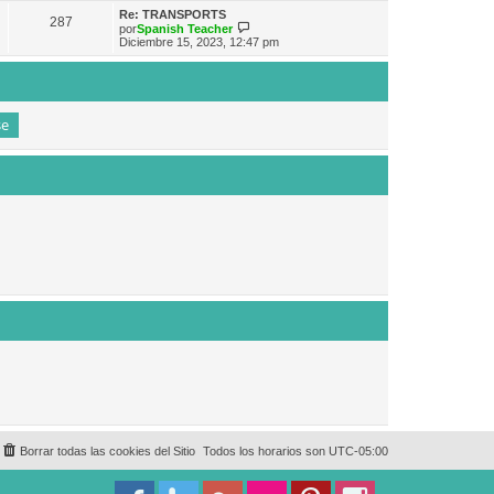
e
n
m
ú
Re: TRANSPORTS
s
287
o
l
V
por
Spanish Teacher
a
m
t
e
Diciembre 15, 2023, 12:47 pm
j
e
i
r
e
n
m
ú
s
o
l
a
m
t
j
e
i
e
n
m
s
o
a
m
j
e
e
n
s
a
j
e
Borrar todas las cookies del Sitio
Todos los horarios son
UTC-05:00