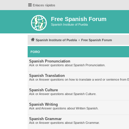
Enlaces rápidos
Free Spanish Forum
Spanish Institute of Puebla
Spanish Institute of Puebla
Free Spanish Forum
FORO
Spanish Pronunciation
Ask or Answer questions about Spanish Pronunciation.
Spanish Translation
Ask or Answer questions on how to translate a word or sentence from E
Spanish Culture
Ask or Answer questions about Spanish Culture.
Spanish Writing
Ask and Answer questions about Written Spanish.
Spanish Grammar
Ask or Answer questions about Spanish Grammar.