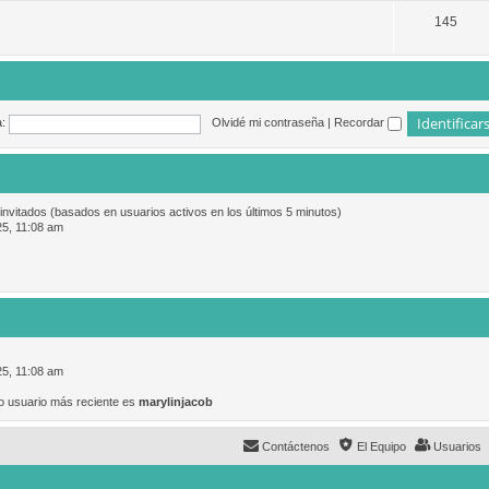
145
:
Olvidé mi contraseña
|
Recordar
 invitados (basados en usuarios activos en los últimos 5 minutos)
25, 11:08 am
25, 11:08 am
o usuario más reciente es
marylinjacob
Contáctenos
El Equipo
Usuarios