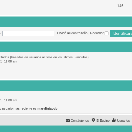
145
:
Olvidé mi contraseña
|
Recordar
vitados (basados en usuarios activos en los últimos 5 minutos)
25, 11:08 am
25, 11:08 am
o usuario más reciente es
marylinjacob
Contáctenos
El Equipo
Usuarios