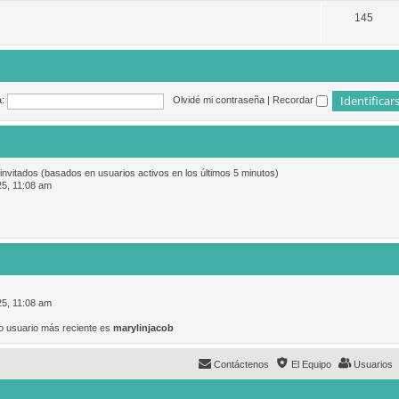
145
:
Olvidé mi contraseña
|
Recordar
 invitados (basados en usuarios activos en los últimos 5 minutos)
25, 11:08 am
25, 11:08 am
o usuario más reciente es
marylinjacob
Contáctenos
El Equipo
Usuarios