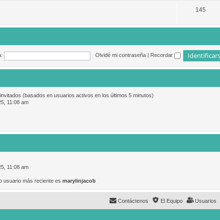
145
:
Olvidé mi contraseña
|
Recordar
 invitados (basados en usuarios activos en los últimos 5 minutos)
25, 11:08 am
25, 11:08 am
o usuario más reciente es
marylinjacob
Contáctenos
El Equipo
Usuarios