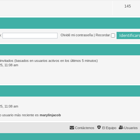
145
:
Olvidé mi contraseña
|
Recordar
 invitados (basados en usuarios activos en los últimos 5 minutos)
25, 11:08 am
25, 11:08 am
o usuario más reciente es
marylinjacob
Contáctenos
El Equipo
Usuarios