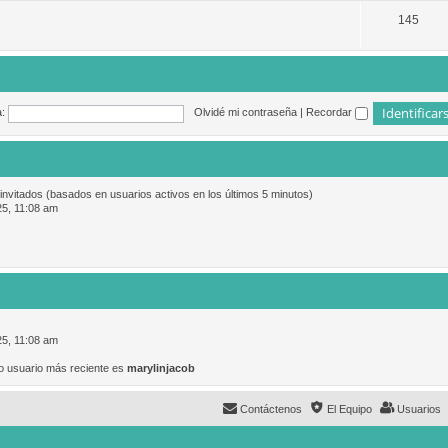
145
:
Olvidé mi contraseña
|
Recordar
 invitados (basados en usuarios activos en los últimos 5 minutos)
25, 11:08 am
25, 11:08 am
o usuario más reciente es
marylinjacob
Contáctenos
El Equipo
Usuarios