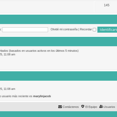
145
:
Olvidé mi contraseña
|
Recordar
vitados (basados en usuarios activos en los últimos 5 minutos)
25, 11:08 am
25, 11:08 am
o usuario más reciente es
marylinjacob
Contáctenos
El Equipo
Usuarios