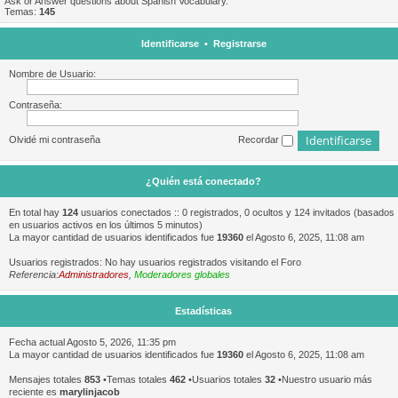
Ask or Answer questions about Spanish Vocabulary.
Temas:
145
Identificarse
•
Registrarse
Nombre de Usuario:
Contraseña:
Olvidé mi contraseña
Recordar
¿Quién está conectado?
En total hay
124
usuarios conectados :: 0 registrados, 0 ocultos y 124 invitados (basados
en usuarios activos en los últimos 5 minutos)
La mayor cantidad de usuarios identificados fue
19360
el Agosto 6, 2025, 11:08 am
Usuarios registrados: No hay usuarios registrados visitando el Foro
Referencia:
Administradores
,
Moderadores globales
Estadísticas
Fecha actual Agosto 5, 2026, 11:35 pm
La mayor cantidad de usuarios identificados fue
19360
el Agosto 6, 2025, 11:08 am
Mensajes totales
853
•Temas totales
462
•Usuarios totales
32
•Nuestro usuario más
reciente es
marylinjacob