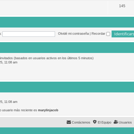
145
:
Olvidé mi contraseña
|
Recordar
 invitados (basados en usuarios activos en los últimos 5 minutos)
25, 11:08 am
25, 11:08 am
o usuario más reciente es
marylinjacob
Contáctenos
El Equipo
Usuarios