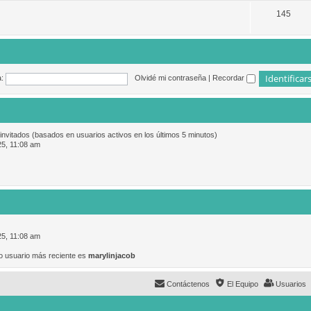
145
:
Olvidé mi contraseña
|
Recordar
 invitados (basados en usuarios activos en los últimos 5 minutos)
25, 11:08 am
25, 11:08 am
o usuario más reciente es
marylinjacob
Contáctenos
El Equipo
Usuarios