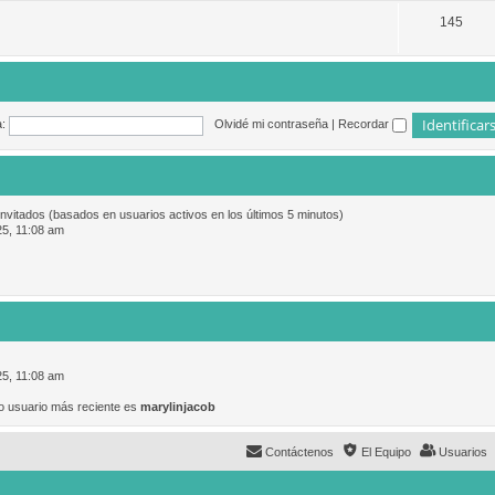
145
:
Olvidé mi contraseña
|
Recordar
invitados (basados en usuarios activos en los últimos 5 minutos)
25, 11:08 am
25, 11:08 am
o usuario más reciente es
marylinjacob
Contáctenos
El Equipo
Usuarios