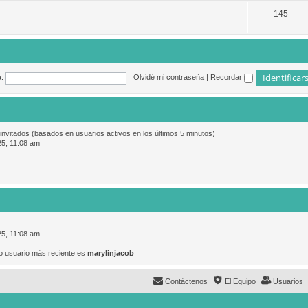
145
:
Olvidé mi contraseña
|
Recordar
 invitados (basados en usuarios activos en los últimos 5 minutos)
25, 11:08 am
25, 11:08 am
o usuario más reciente es
marylinjacob
Contáctenos
El Equipo
Usuarios