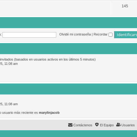
145
:
Olvidé mi contraseña
|
Recordar
 invitados (basados en usuarios activos en los últimos 5 minutos)
25, 11:08 am
25, 11:08 am
o usuario más reciente es
marylinjacob
Contáctenos
El Equipo
Usuarios