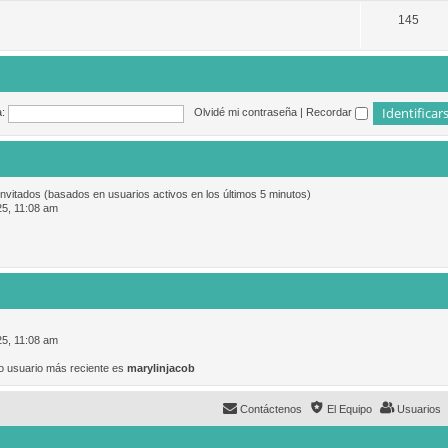
145
:
Olvidé mi contraseña
|
Recordar
invitados (basados en usuarios activos en los últimos 5 minutos)
25, 11:08 am
25, 11:08 am
o usuario más reciente es
marylinjacob
Contáctenos
El Equipo
Usuarios