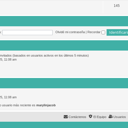
145
:
Olvidé mi contraseña
|
Recordar
invitados (basados en usuarios activos en los últimos 5 minutos)
25, 11:08 am
25, 11:08 am
o usuario más reciente es
marylinjacob
Contáctenos
El Equipo
Usuarios