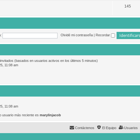
145
:
Olvidé mi contraseña
|
Recordar
 invitados (basados en usuarios activos en los últimos 5 minutos)
25, 11:08 am
25, 11:08 am
o usuario más reciente es
marylinjacob
Contáctenos
El Equipo
Usuarios