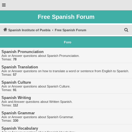
Free Spanish Forum
B
Spanish Institute of Puebla
Free Spanish Forum
u
Foro
s
c
Spanish Pronunciation
Ask or Answer questions about Spanish Pronunciation.
a
Temas:
78
r
Spanish Translation
Ask or Answer questions on how to translate a word or sentence from English to Spanish.
Temas:
57
Spanish Culture
Ask or Answer questions about Spanish Culture.
Temas:
91
Spanish Writing
Ask and Answer questions about Written Spanish.
Temas:
112
Spanish Grammar
Ask or Answer questions about Spanish Grammar.
Temas:
330
Spanish Vocabulary