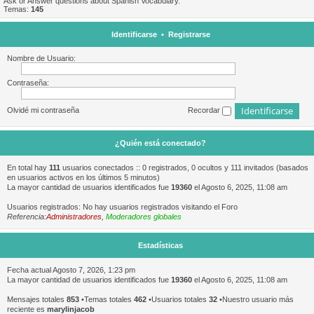
Ask or Answer questions about Spanish Vocabulary.
Temas:
145
Identificarse
•
Registrarse
Nombre de Usuario:
Contraseña:
Olvidé mi contraseña
Recordar
¿Quién está conectado?
En total hay
111
usuarios conectados :: 0 registrados, 0 ocultos y 111 invitados (basados
en usuarios activos en los últimos 5 minutos)
La mayor cantidad de usuarios identificados fue
19360
el Agosto 6, 2025, 11:08 am
Usuarios registrados: No hay usuarios registrados visitando el Foro
Referencia:
Administradores
,
Moderadores globales
Estadísticas
Fecha actual Agosto 7, 2026, 1:23 pm
La mayor cantidad de usuarios identificados fue
19360
el Agosto 6, 2025, 11:08 am
Mensajes totales
853
•Temas totales
462
•Usuarios totales
32
•Nuestro usuario más
reciente es
marylinjacob