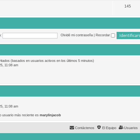
145
:
Olvidé mi contraseña
|
Recordar
vitados (basados en usuarios activos en los últimos 5 minutos)
25, 11:08 am
25, 11:08 am
o usuario más reciente es
marylinjacob
Contáctenos
El Equipo
Usuarios