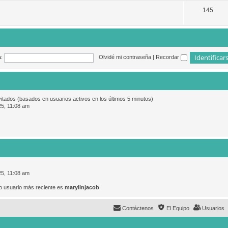
145
:
Olvidé mi contraseña
|
Recordar
vitados (basados en usuarios activos en los últimos 5 minutos)
25, 11:08 am
25, 11:08 am
o usuario más reciente es
marylinjacob
Contáctenos
El Equipo
Usuarios