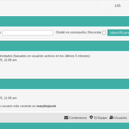
145
:
Olvidé mi contraseña
|
Recordar
 invitados (basados en usuarios activos en los últimos 5 minutos)
25, 11:08 am
25, 11:08 am
o usuario más reciente es
marylinjacob
Contáctenos
El Equipo
Usuarios