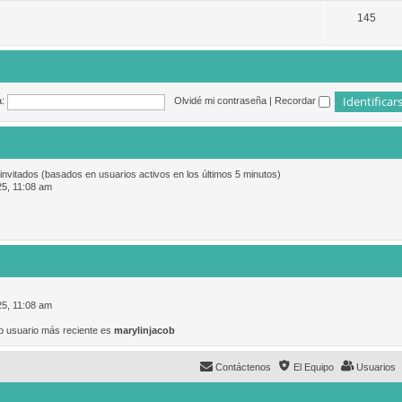
145
:
Olvidé mi contraseña
|
Recordar
 invitados (basados en usuarios activos en los últimos 5 minutos)
25, 11:08 am
25, 11:08 am
o usuario más reciente es
marylinjacob
Contáctenos
El Equipo
Usuarios