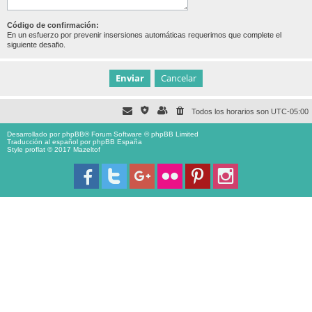
Código de confirmación:
En un esfuerzo por prevenir insersiones automáticas requerimos que complete el
siguiente desafio.
Todos los horarios son
UTC-05:00
Desarrollado por
phpBB
® Forum Software © phpBB Limited
Traducción al español por
phpBB España
Style proflat © 2017
Mazeltof