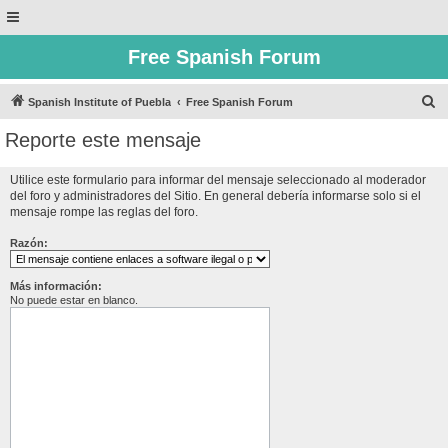
Free Spanish Forum
B
Spanish Institute of Puebla
Free Spanish Forum
u
Reporte este mensaje
s
c
Utilice este formulario para informar del mensaje seleccionado al moderador
del foro y administradores del Sitio. En general debería informarse solo si el
a
mensaje rompe las reglas del foro.
r
Razón:
Más información:
No puede estar en blanco.