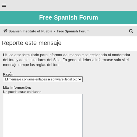
Free Spanish Forum
B
Spanish Institute of Puebla
Free Spanish Forum
u
Reporte este mensaje
s
c
Utilice este formulario para informar del mensaje seleccionado al moderador
del foro y administradores del Sitio. En general debería informarse solo si el
a
mensaje rompe las reglas del foro.
r
Razón:
Más información:
No puede estar en blanco.