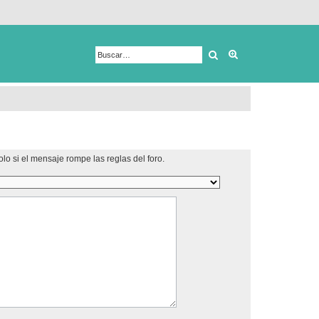
Buscar
Búsqueda avanza
lo si el mensaje rompe las reglas del foro.