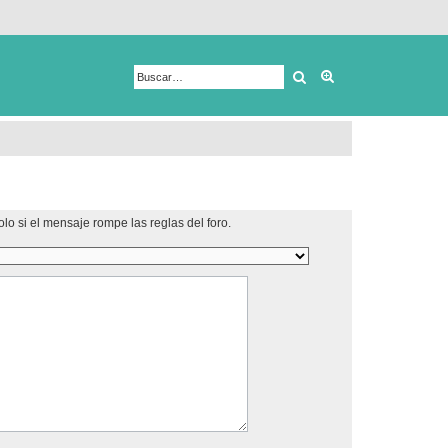
Buscar
Búsqueda avanza
lo si el mensaje rompe las reglas del foro.