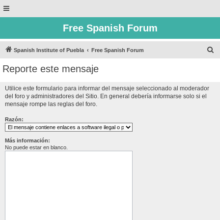
Free Spanish Forum
B
Spanish Institute of Puebla
Free Spanish Forum
u
Reporte este mensaje
s
c
Utilice este formulario para informar del mensaje seleccionado al moderador
del foro y administradores del Sitio. En general debería informarse solo si el
a
mensaje rompe las reglas del foro.
r
Razón:
Más información:
No puede estar en blanco.