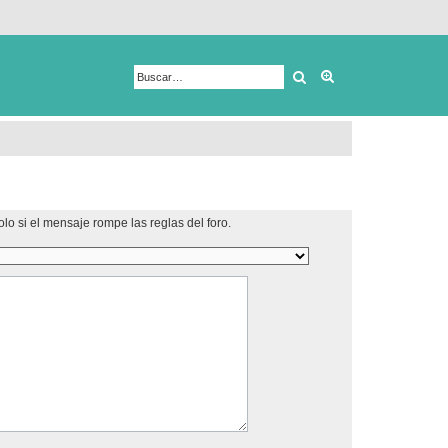
Buscar
Búsqueda avanza
lo si el mensaje rompe las reglas del foro.