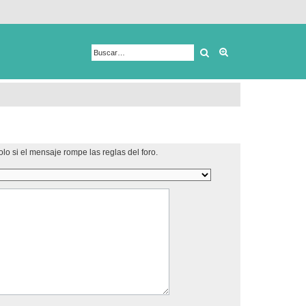
Buscar
Búsqueda avanza
lo si el mensaje rompe las reglas del foro.