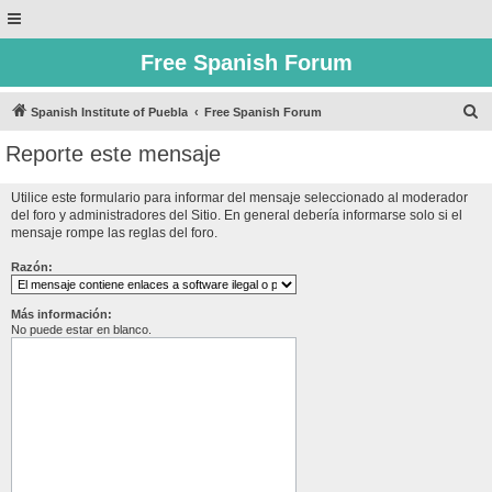
Free Spanish Forum
B
Spanish Institute of Puebla
Free Spanish Forum
u
Reporte este mensaje
s
c
Utilice este formulario para informar del mensaje seleccionado al moderador
del foro y administradores del Sitio. En general debería informarse solo si el
a
mensaje rompe las reglas del foro.
r
Razón:
Más información:
No puede estar en blanco.